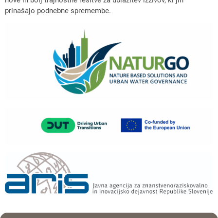
prinašajo podnebne spremembe.