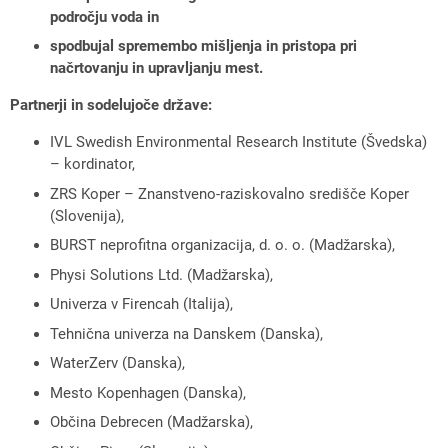
področju voda in
spodbujal spremembo mišljenja in pristopa pri
načrtovanju in upravljanju mest.
Partnerji in sodelujoče države:
IVL Swedish Environmental Research Institute (Švedska)
– kordinator,
ZRS Koper – Znanstveno-raziskovalno središče Koper
(Slovenija),
BURST neprofitna organizacija, d. o. o. (Madžarska),
Physi Solutions Ltd. (Madžarska),
Univerza v Firencah (Italija),
Tehnična univerza na Danskem (Danska),
WaterZerv (Danska),
Mesto Kopenhagen (Danska),
Občina Debrecen (Madžarska),