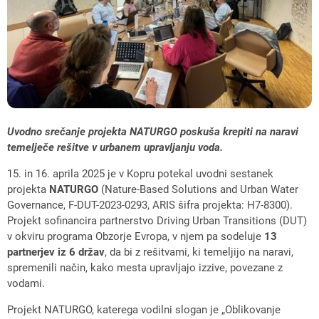
Uvodno srečanje projekta NATURGO poskuša krepiti na naravi
temelječe rešitve v urbanem upravljanju voda.
15. in 16. aprila 2025 je v Kopru potekal uvodni sestanek
projekta
NATURGO
(Nature-Based Solutions and Urban Water
Governance, F-DUT-2023-0293, ARIS šifra projekta: H7-8300).
Projekt sofinancira partnerstvo Driving Urban Transitions (DUT)
v okviru programa Obzorje Evropa, v njem pa sodeluje
13
partnerjev iz 6 držav
, da bi z rešitvami, ki temeljijo na naravi,
spremenili način, kako mesta upravljajo izzive, povezane z
vodami.
Projekt NATURGO, katerega vodilni slogan je „Oblikovanje