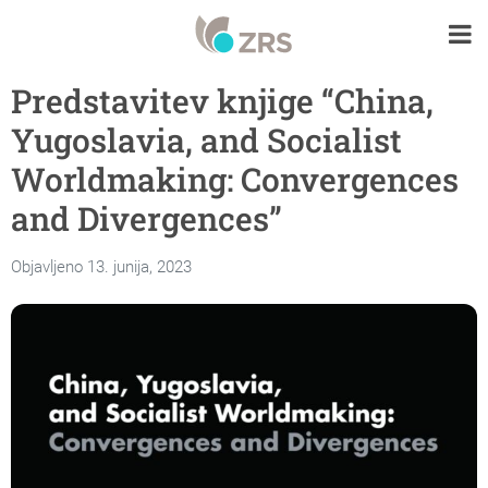
Predstavitev knjige “China,
Yugoslavia, and Socialist
Worldmaking: Convergences
and Divergences”
Objavljeno 13. junija, 2023