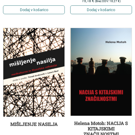
19,18
€
(Brez DDV:
18,27
€
)
Dodaj v košarico
Dodaj v košarico
Helena Motoh: NACIJA S
MIŠLJENJE NASILJA
KITAJSKIMI
ZNAČILNOSTMI