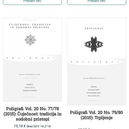
Preberi več
Preberi več
Poligrafi Vol. 20 No. 77/78
Poligrafi Vol. 20 No. 79/80
(2015): Čuječnost: tradicija in
(2015): Trpljenje
sodobni pristopi
19,18
€
(Brez DDV:
18,27
€
)