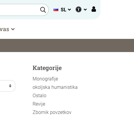
SL
 vas
Kategorije
Monografije
okoljska humanistika
Ostalo
Revije
Zbornik povzetkov