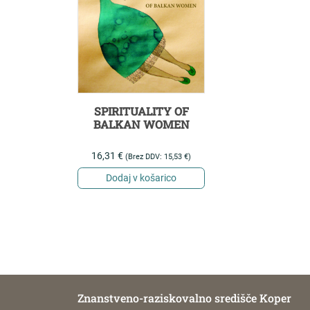
SPIRITUALITY OF
BALKAN WOMEN
16,31
€
(Brez DDV:
15,53
€
)
Dodaj v košarico
Znanstveno-raziskovalno središče Koper