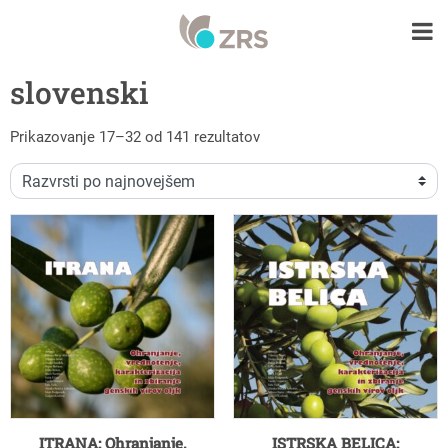
slovenski
Razvrščeno po datumu
Prikazovanje 17–32 od 141 rezultatov
ITRANA: Ohranjanje,
ISTRSKA BELICA: