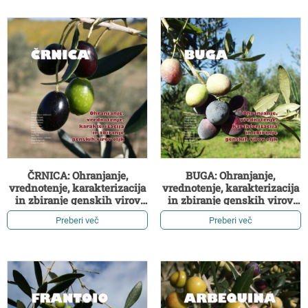
ČRNICA: Ohranjanje,
BUGA: Ohranjanje,
vrednotenje, karakterizacija
vrednotenje, karakterizacija
in zbiranje genskih virov
in zbiranje genskih virov
oljk (2. izdaja)
oljk (2. izdaja)
Preberi več
Preberi več