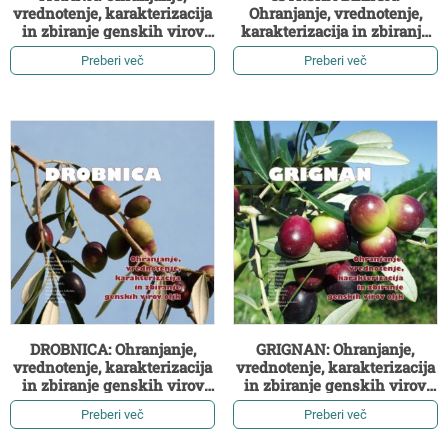
vrednotenje, karakterizacija
Ohranjanje, vrednotenje,
in zbiranje genskih virov
karakterizacija in zbiranje
oljk (2. izdaja)
genskih virov oljk (2. izdaja)
Preberi več
Preberi več
DROBNICA: Ohranjanje,
GRIGNAN: Ohranjanje,
vrednotenje, karakterizacija
vrednotenje, karakterizacija
in zbiranje genskih virov
in zbiranje genskih virov
oljk (2. izdaja)
oljk (2. izdaja)
Preberi več
Preberi več