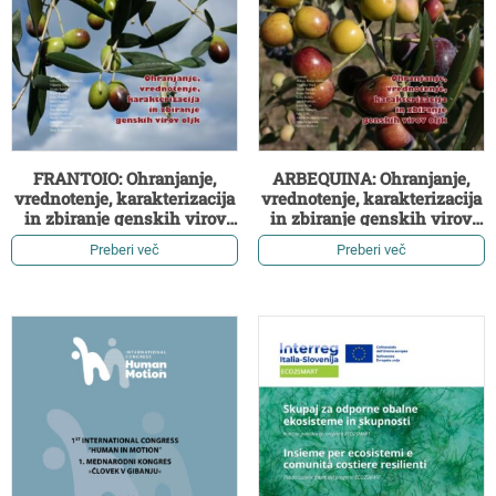
FRANTOIO: Ohranjanje,
ARBEQUINA: Ohranjanje,
vrednotenje, karakterizacija
vrednotenje, karakterizacija
in zbiranje genskih virov
in zbiranje genskih virov
oljk (2. izdaja)
oljk (2. izdaja)
Preberi več
Preberi več