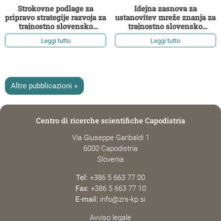
Strokovne podlage za
Idejna zasnova za
pripravo strategije razvoja za
ustanovitev mreže znanja za
trajnostno slovensko
trajnostno slovensko
sredozemsko kmetijstvo
sredozemsko kmetijstvo
Leggi tutto
Leggi tutto
Altre pubblicazioni »
Centro di ricerche scientifiche Capodistria
Via Giuseppe Garibaldi 1
6000 Capodistria
Slovenia
Tel:
+386 5 663 77 00
Fax:
+386 5 663 77 10
E-mail:
info@zrs-kp.si
Avviso legale