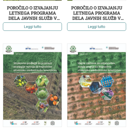
POROČILO O IZVAJANJU
POROČILO O IZVAJANJU
LETNEGA PROGRAMA
LETNEGA PROGRAMA
DELA JAVNIH SLUŽB V
DELA JAVNIH SLUŽB V
OLJKARSTVU ZA LETO 2025
OLJKARSTVU ZA LETO
Leggi tutto
Leggi tutto
2024