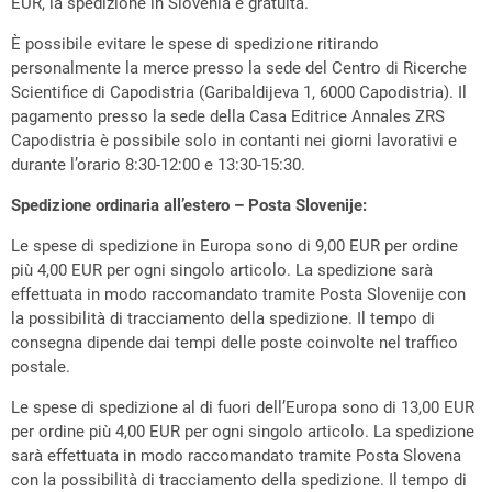
EUR, la spedizione in Slovenia è gratuita.
È possibile evitare le spese di spedizione ritirando
personalmente la merce presso la sede del Centro di Ricerche
Scientifice di Capodistria (Garibaldijeva 1, 6000 Capodistria). Il
pagamento presso la sede della Casa Editrice Annales ZRS
Capodistria è possibile solo in contanti nei giorni lavorativi e
durante l’orario 8:30-12:00 e 13:30-15:30.
Spedizione ordinaria all’estero – Posta Slovenije:
Le spese di spedizione in Europa sono di 9,00 EUR per ordine
più 4,00 EUR per ogni singolo articolo. La spedizione sarà
effettuata in modo raccomandato tramite Posta Slovenije con
la possibilità di tracciamento della spedizione. Il tempo di
consegna dipende dai tempi delle poste coinvolte nel traffico
postale.
Le spese di spedizione al di fuori dell’Europa sono di 13,00 EUR
per ordine più 4,00 EUR per ogni singolo articolo. La spedizione
sarà effettuata in modo raccomandato tramite Posta Slovena
con la possibilità di tracciamento della spedizione. Il tempo di