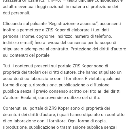
(Gazzetta Ufficiale RS, n. 94/07 – testo ufficiale consolidato) e
ad altre eventuali leggi nazionali in materia di protezione dei
dati personali.
Cliccando sul pulsante “Registrazione e accesso”, acconsenti
inoltre a permettere a ZRS Koper di elaborare i tuoi dati
personali (nome, cognome, indirizzo, numero di telefono,
indirizzo e-mail) fino a revoca del consenso per lo scopo di
stipulare o adempiere al contratto. Protezione dei diritti d’autore
sui contenuti del portale
Tutti i contenuti presenti sul portale ZRS Koper sono di
proprietà dei titolari dei diritti d’autore, che hanno stipulato un
accordo di collaborazione con il fornitore. È vietata qualsiasi
forma di copia, riproduzione, pubblicazione o diffusione
pubblica senza il previo consenso scritto dei titolari dei diritti
d’autore. Reclami, controversie e utilizzo del diritto
Contenuti sul portale di ZRS Koper sono di proprietà dei
detentori dei diritti d’autore, i quali hanno stipulato un contratto
di collaborazione con il fornitore. Ogni forma di copia,
riproduzione, pubblicazione o trasmissione pubblica senza il