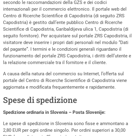
secondo le raccomandazioni della GZS e dei codici
internazionali per il commercio elettronico. Il portale web del
Centro di Ricerche Scientifice di Capodistria (di seguito ZRS
Capodistria) è gestito dall’ente pubblico Centro di Ricerche
Scientifice di Capodistria, Garibaldijeva ulica 1, Capodistria (di
seguito fornitore). Per acquistare sul portale ZRS Capodistria, il
visitatore deve inserire i propri dati personali nel modulo “Dati
del pagante”. I termini e le condizioni generali riguardano il
funzionamento del portale ZRS Capodistria, i diritti dell’utente e
la relazione commerciale tra il fornitore e il cliente.
A causa della natura del commercio su Internet, l’offerta sul
portale del Centro di Ricerche Scientifice di Capodistria viene
aggiornata e modificata frequentemente e rapidamente.
Spese di spedizione
Spedizione ordinaria in Slovenia – Posta Slovenije:
Le spese di spedizione in Slovenia sono fisse e ammontano a
2,80 EUR per ogni ordine singolo. Per ordini superiori a 30,00