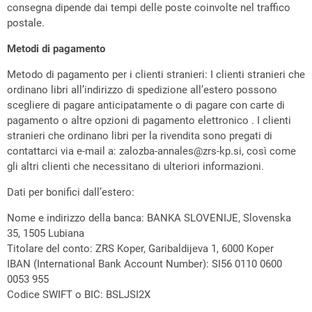
consegna dipende dai tempi delle poste coinvolte nel traffico
postale.
Metodi di pagamento
Metodo di pagamento per i clienti stranieri: I clienti stranieri che
ordinano libri all’indirizzo di spedizione all’estero possono
scegliere di pagare anticipatamente o di pagare con carte di
pagamento o altre opzioni di pagamento elettronico . I clienti
stranieri che ordinano libri per la rivendita sono pregati di
contattarci via e-mail a:
zalozba-annales@zrs-kp.si
, così come
gli altri clienti che necessitano di ulteriori informazioni.
Dati per bonifici dall’estero:
Nome e indirizzo della banca: BANKA SLOVENIJE, Slovenska
35, 1505 Lubiana
Titolare del conto: ZRS Koper, Garibaldijeva 1, 6000 Koper
IBAN (International Bank Account Number): SI56 0110 0600
0053 955
Codice SWIFT o BIC: BSLJSI2X