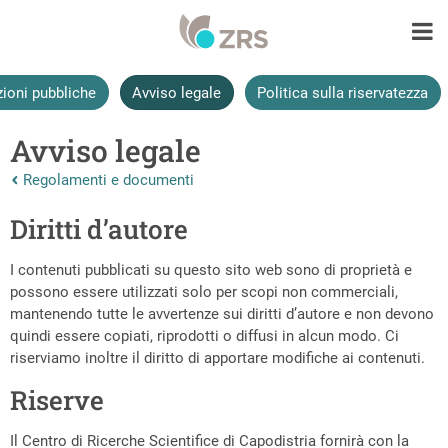
zioni pubbliche
Avviso legale
Politica sulla riservatezza
Avviso legale
Nazaj na vrhnjo stran:
Regolamenti e documenti
Diritti d’autore
I contenuti pubblicati su questo sito web sono di proprietà e
possono essere utilizzati solo per scopi non commerciali,
mantenendo tutte le avvertenze sui diritti d’autore e non devono
quindi essere copiati, riprodotti o diffusi in alcun modo. Ci
riserviamo inoltre il diritto di apportare modifiche ai contenuti.
Riserve
Il Centro di Ricerche Scientifice di Capodistria fornirà con la