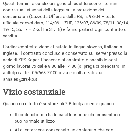
Questi termini e condizioni generali costituiscono i termini
contrattuali ai sensi della legge sulla protezione dei
consumatori (Gazzetta Ufficiale della RS, n. 98/04 – testo
ufficiale consolidato, 114/06 – ZUE, 126/07, 86/09, 78/11, 38/14,
19/15, 55/17 – ZKolT e 31/18) e fanno parte di ogni contratto di
vendita.
L’ordine/contratto viene stipulato in lingua slovena, italiana o
inglese. Il contratto concluso è conservato sui server presso la
sede di ZRS Koper. L’accesso al contratto è possibile ogni
giorno lavorativo dalle 8.30 alle 14.30 (si prega di prenotarsi in
anticipo al tel. 05/663-77-00 o via e-mail a:
zalozba-
annales@zrs-kp.si
.
Vizio sostanziale
Quando un difetto è sostanziale? Principalmente quando:
Il contenuto non ha le caratteristiche che consentono il
suo normale utilizzo
Al cliente viene consegnato un contenuto che non