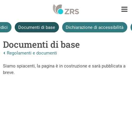
idici
Documenti di base
Dichiarazione di accessibilità
Documenti di base
Nazaj na vrhnjo stran:
Regolamenti e documenti
Siamo spiacenti, la pagina è in costruzione e sarà pubblicata a
breve.