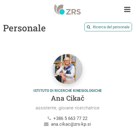
Personale
Ricerca del personale
ISTITUTO DI RICERCHE KINESIOLOGICHE
Ana Cikač
assistente, giovane ricerchatrice
+386 5 663 77 22
ana.cikac@zrs-kp.si