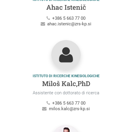
Ahac Istenič
+386 5 663 77 00
ahac.istenic@zrs-kp.si
ISTITUTO DI RICERCHE KINESIOLOGICHE
Miloš Kalc,PhD
Assistente con dottorato di ricerca
+386 5 663 77 00
milos.kalc@zrs-kp.si