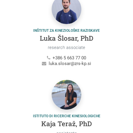
INŠTITUT ZA KINEZIOLOŠKE RAZISKAVE
Luka Šlosar, PhD
research associate
+386 5 663 77 00
luka.slosar@zrs-kp.si
ISTITUTO DI RICERCHE KINESIOLOGICHE
Kaja Teraž, PhD