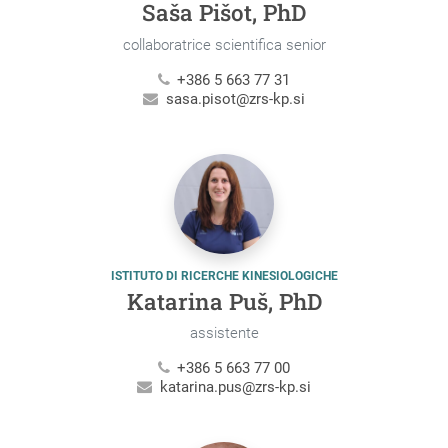
Saša Pišot, PhD
collaboratrice scientifica senior
+386 5 663 77 31
sasa.pisot@zrs-kp.si
ISTITUTO DI RICERCHE KINESIOLOGICHE
Katarina Puš, PhD
assistente
+386 5 663 77 00
katarina.pus@zrs-kp.si