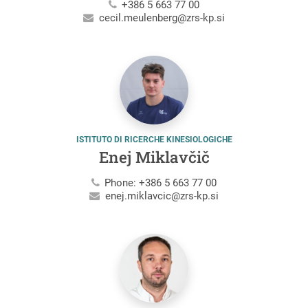
+386 5 663 77 00
cecil.meulenberg@zrs-kp.si
ISTITUTO DI RICERCHE KINESIOLOGICHE
Enej Miklavčič
Phone: +386 5 663 77 00
enej.miklavcic@zrs-kp.si