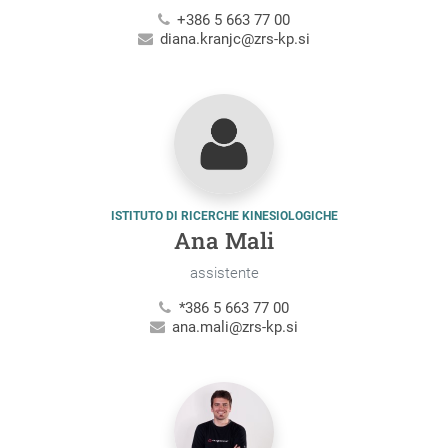
+386 5 663 77 00
diana.kranjc@zrs-kp.si
ISTITUTO DI RICERCHE KINESIOLOGICHE
Ana Mali
assistente
*386 5 663 77 00
ana.mali@zrs-kp.si