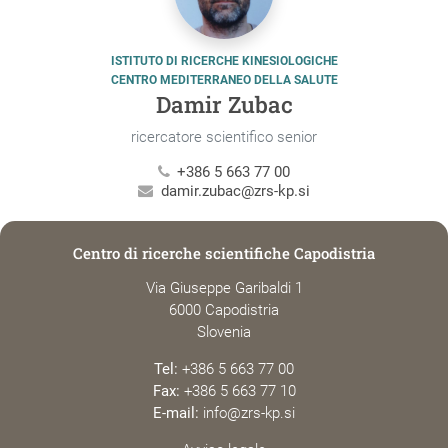
ISTITUTO DI RICERCHE KINESIOLOGICHE
CENTRO MEDITERRANEO DELLA SALUTE
Damir Zubac
ricercatore scientifico senior
+386 5 663 77 00
damir.zubac@zrs-kp.si
Centro di ricerche scientifiche Capodistria
Via Giuseppe Garibaldi 1
6000 Capodistria
Slovenia
Tel:
+386 5 663 77 00
Fax:
+386 5 663 77 10
E-mail:
info@zrs-kp.si