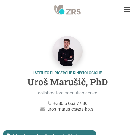
ISTITUTO DI RICERCHE KINESIOLOGICHE
Uroš Marušič, PhD
collaboratore scentifico senior
+386 5 663 77 36
uros.marusic@zrs-kp.si