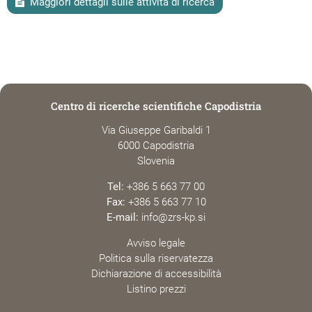
Maggiori dettagli sulle attività di ricerca
Centro di ricerche scientifiche Capodistria
Via Giuseppe Garibaldi 1
6000 Capodistria
Slovenia
Tel:
+386 5 663 77 00
Fax:
+386 5 663 77 10
E-mail:
info@zrs-kp.si
Avviso legale
Politica sulla riservatezza
Dichiarazione di accessibilità
Listino prezzi