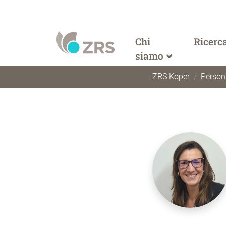
Chi
Ricerc
siamo
ZRS Koper
Person