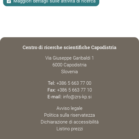
Maggiori dettagli sulle attività di ricerca
Centro di ricerche scientifiche Capodistria
Via Giuseppe Garibaldi 1
6000 Capodistria
Slovenia
Tel:
+386 5 663 77 00
Fax:
+386 5 663 77 10
E-mail:
info@zrs-kp.si
Avviso legale
Politica sulla riservatezza
Dichiarazione di accessibilità
Listino prezzi