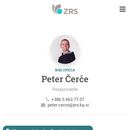
BIBLIOTECA
Peter Čerče
Responsabile
+386 5 663 77 07
peter.cerce@zrs-kp.si