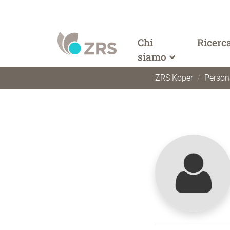
Chi
Ricerc
siamo
ZRS Koper
Person