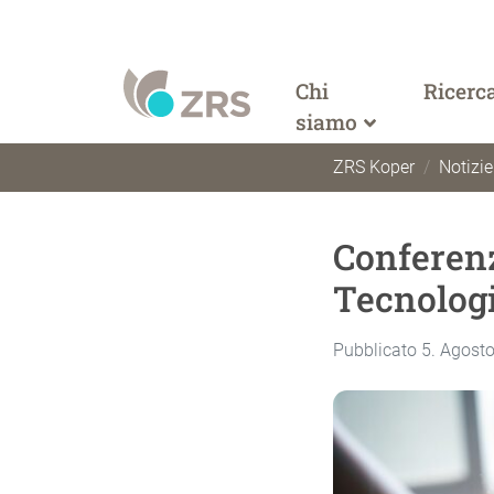
Chi
Ricerc
siamo
ZRS Koper
Notizie
Conferenz
Tecnologi
Pubblicato 5. Agost