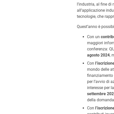
l’industria, al fine d
all’applicazione indu
tecnologie, che rapp
Quest’anno è possibil
Con un
contrib
maggiori inform
conferenza: QUI
agosto 2024
, 
Con
l’iscrizio
mondo delle at
finanziamento d
per l’avvio di 
interesse per 
settembre 202
della domanda
Con
l’iscrizio