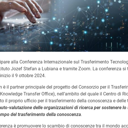
cipare alla Conferenza Internazionale sul Trasferimento Tecnolog
tituto Jozef Stefan a Lubiana e tramite Zoom. La conferenza si t
nizio il 9 ottobre 2024.
an è il partner principale del progetto del Consorzio per il Trasfer
owledge Transfer Office), nell’ambito del quale il Centro di Ric
to il proprio ufficio per il trasferimento della conoscenza e delle
’auto-valutazione delle organizzazioni di ricerca per sostenere lo 
ampo del trasferimento della conoscenza
.
nferenza è promuovere lo scambio di conoscenze tra il mondo a