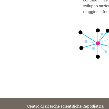
contributi inven
sviluppo nazio
maggiori inform
Centro di ricerche scientifiche Capodistria