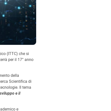
ico (ITTC) che si
errà per il 17° anno
imento della
erca Scientifica di
 tecnologie. Il tema
sviluppo e il
ccademico e