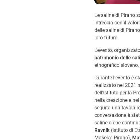
Le saline di Pirano s
intreccia con il valo
delle saline di Pirano
loro futuro.
L’evento, organizzato
patrimonio delle sal
etnografico sloveno, 
Durante l’evento è st
realizzato nel 2021 
dell’Istituto per la P
nella creazione e nel
seguita una tavola ro
conversazione è stat
saline o che continua
Ravnik
(Istituto di 
Mašera” Pirano),
Mat