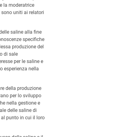
) e la moderatrice
sono uniti ai relatori
lle saline alla fine
conoscenze specifiche
plessa produzione del
o di sale
resse per le saline e
ro esperienza nella
are della produzione
irano per lo sviluppo
che nella gestione e
le delle saline di
al punto in cui il loro