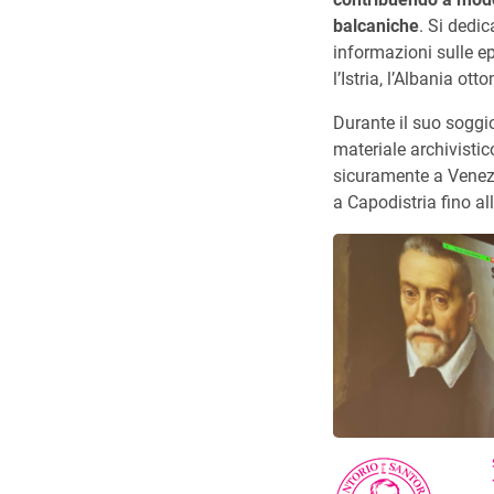
balcaniche
. Si dedic
informazioni sulle ep
l’Istria, l’Albania ot
Durante il suo soggio
materiale archivisti
sicuramente a Venezi
a Capodistria fino all