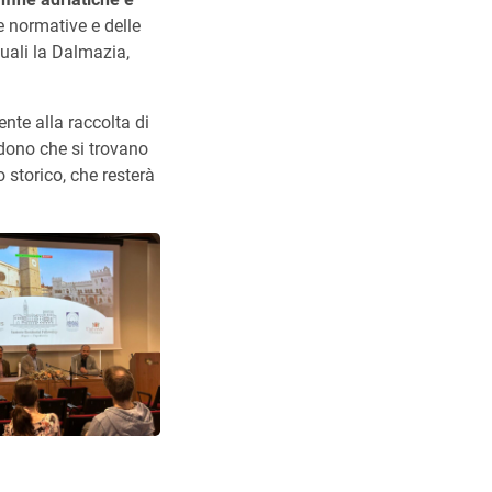
le normative e delle
quali la Dalmazia,
nte alla raccolta di
ndono che si trovano
storico, che resterà