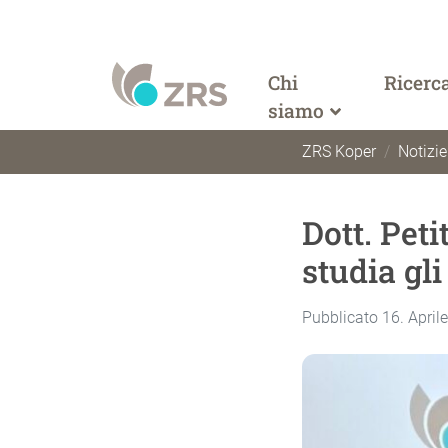
Chi
Ricerc
siamo
ZRS Koper
Notizie
Dott. Peti
studia gli
Pubblicato 16. April