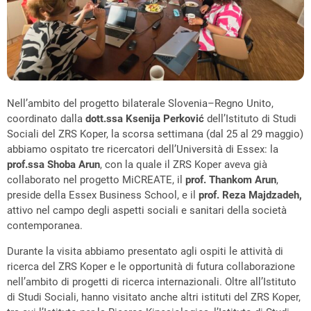
Nell’ambito del progetto bilaterale Slovenia–Regno Unito,
coordinato dalla
dott.ssa Ksenija Perković
dell’Istituto di Studi
Sociali del ZRS Koper, la scorsa settimana (dal 25 al 29 maggio)
abbiamo ospitato tre ricercatori dell’Università di Essex: la
prof.ssa Shoba Arun
, con la quale il ZRS Koper aveva già
collaborato nel progetto MiCREATE, il
prof. Thankom Arun
,
preside della Essex Business School, e il
prof. Reza Majdzadeh,
attivo nel campo degli aspetti sociali e sanitari della società
contemporanea.
Durante la visita abbiamo presentato agli ospiti le attività di
ricerca del ZRS Koper e le opportunità di futura collaborazione
nell’ambito di progetti di ricerca internazionali. Oltre all’Istituto
di Studi Sociali, hanno visitato anche altri istituti del ZRS Koper,