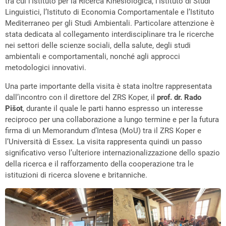
tra cui l’Istituto per la Ricerca Kinesiologica, l’Istituto di Studi
Linguistici, l’Istituto di Economia Comportamentale e l’Istituto
Mediterraneo per gli Studi Ambientali. Particolare attenzione è
stata dedicata al collegamento interdisciplinare tra le ricerche
nei settori delle scienze sociali, della salute, degli studi
ambientali e comportamentali, nonché agli approcci
metodologici innovativi.
Una parte importante della visita è stata inoltre rappresentata
dall’incontro con il direttore del ZRS Koper, il
prof. dr. Rado
Pišot
, durante il quale le parti hanno espresso un interesse
reciproco per una collaborazione a lungo termine e per la futura
firma di un Memorandum d’Intesa (MoU) tra il ZRS Koper e
l’Università di Essex. La visita rappresenta quindi un passo
significativo verso l’ulteriore internazionalizzazione dello spazio
della ricerca e il rafforzamento della cooperazione tra le
istituzioni di ricerca slovene e britanniche.