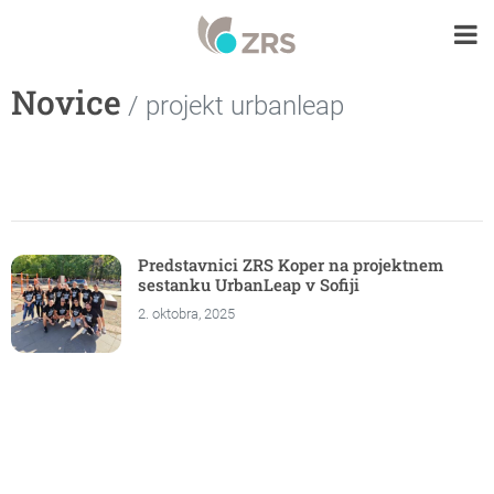
Novice
/ projekt urbanleap
Predstavnici ZRS Koper na projektnem
sestanku UrbanLeap v Sofiji
2. oktobra, 2025