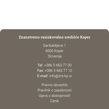
Znanstveno-raziskovalno središče Koper
Garibaldijeva 1
6000 Koper
Slovenija
Tel:
+386 5 663 77 00
Fax:
+386 5 663 77 10
E-mail:
info@zrs-kp.si
Pravno obvestilo
Pravilnik o zasebnosti
Izjava o dostopnosti
Cenik